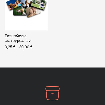
Εκτυπώσεις
φωτογραφιών
Price
0,25
€
–
30,00
€
range:
0,25 €
through
30,00 €