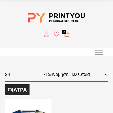
0
15x20cm
ΦΙΛΤΡΑ