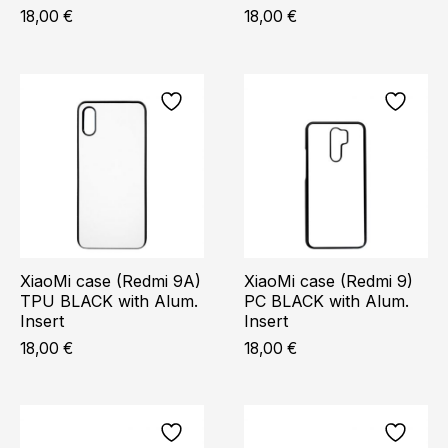
18,00
€
18,00
€
XiaoMi case (Redmi 9A)
XiaoMi case (Redmi 9)
TPU BLACK with Alum.
PC BLACK with Alum.
Insert
Insert
18,00
€
18,00
€