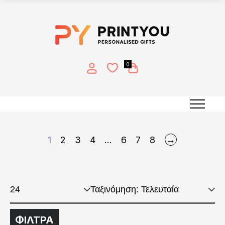
0
Εκτύπωση σε θήκες κινητών
→
1
2
3
4
…
6
7
8
ΦΙΛΤΡΑ