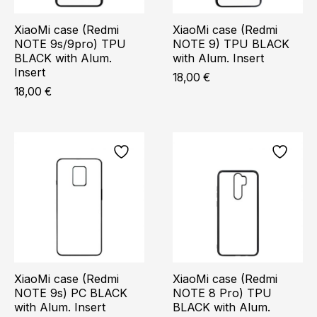
XiaoMi case (Redmi
XiaoMi case (Redmi
NOTE 9s/9pro) TPU
NOTE 9) TPU BLACK
BLACK with Alum.
with Alum. Insert
Insert
18,00
€
18,00
€
XiaoMi case (Redmi
XiaoMi case (Redmi
NOTE 9s) PC BLACK
NOTE 8 Pro) TPU
with Alum. Insert
BLACK with Alum.