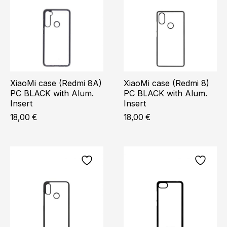
XiaoMi case (Redmi 8A)
XiaoMi case (Redmi 8)
PC BLACK with Alum.
PC BLACK with Alum.
Insert
Insert
18,00
€
18,00
€