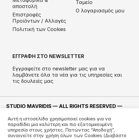
Μεταφορικά &
Ταμείο
αποστολή
Ο λογαριασμός μου
Eπιστροφές
Προϊόντων / Αλλαγές
Πολιτική των Cookies
ΕΓΓΡΑΦΗ ΣΤΟ NEWSLETTER
Εγγραφείτε στο newsletter μας για να
λαμβάνετε όλα τα νέα για τις υπηρεσίες και
τις δουλειές μας
STUDIO MAVRIDIS — ALL RIGHTS RESERVED —
2022 ©
Αυτή η ιστοσελίδα χρησιμοποιεί cookies για να
ΚΑΤΑΣΚΕΥΗ —
IMODE
παραδίδει μια καλύτερη και πιο εξατομικευμένη
υπηρεσία στους χρήστες. Πατώντας “Αποδοχή”,
συναινείτε στην χρήση όλων των Cookies
(Διαβάστε