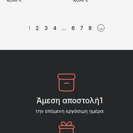
→
1
2
3
4
…
6
7
8
Άμεση αποστολή1
την επόμενη εργάσιμη ημέρα