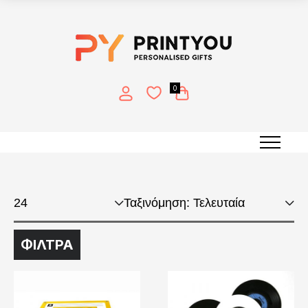
0
Μετατροπές
ΦΙΛΤΡΑ