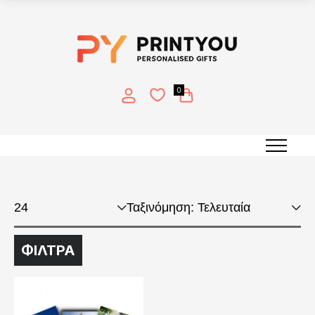
0
25x30cm
ΦΙΛΤΡΑ