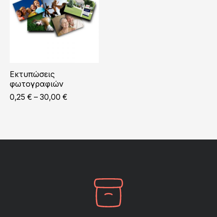
Εκτυπώσεις
φωτογραφιών
Price
0,25
€
–
30,00
€
range:
0,25 €
through
30,00 €