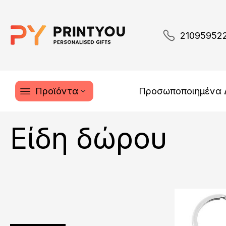
21095952
Προϊόντα
Προσωποποιημένα
Είδη δώρου