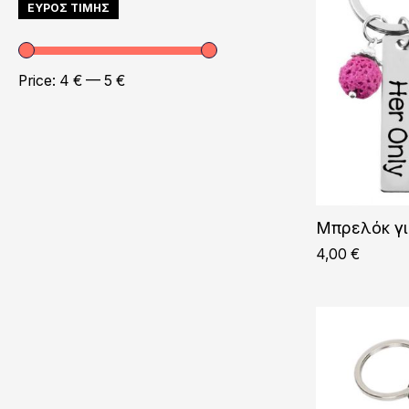
ΕΥΡΟΣ ΤΙΜΗΣ
Price:
4 €
—
5 €
Μπρελόκ γι
4,00
€