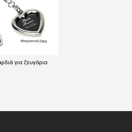
ρδιά για ζευγάρια