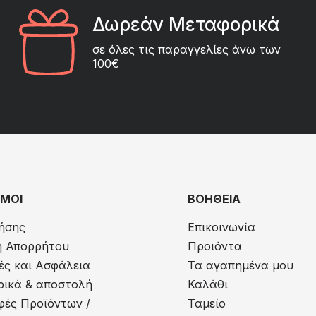
Δωρεάν Μεταφορικά
σε όλες τις παραγγελίες άνω των
100€
ΜΟΙ
ΒΟΗΘΕΙΑ
ήσης
Επικοινωνία
ή Απορρήτου
Προιόντα
ς και Ασφάλεια
Τα αγαπημένα μου
ικά & αποστολή
Καλάθι
φές Προϊόντων /
Ταμείο