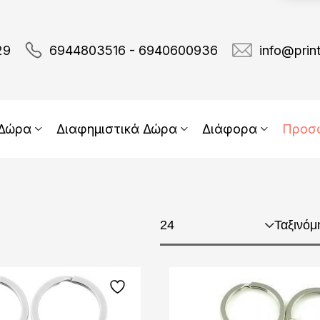
29
6944803516 - 6940600936
info@prin
 Δώρα
Διαφημιστικά Δώρα
Διάφορα
Προσ