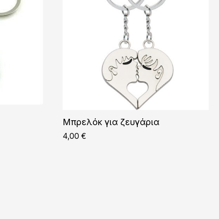
Μπρελόκ για ζευγάρια
4,00
€