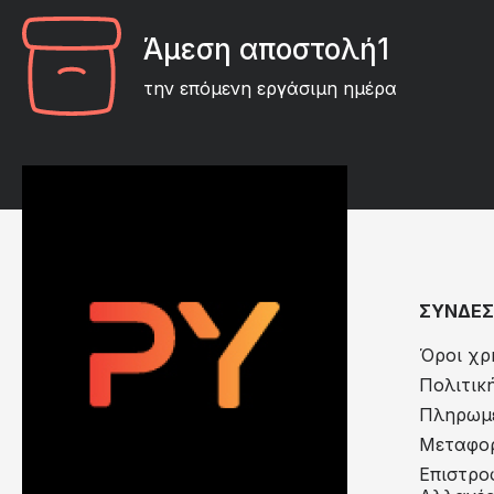
Άμεση αποστολή1
την επόμενη εργάσιμη ημέρα
ΣΥΝΔΕΣ
Όροι χρ
Πολιτικ
Πληρωμέ
Μεταφορ
Eπιστρο