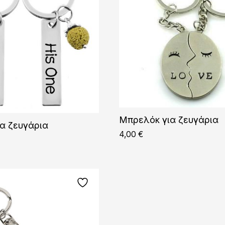
Μπρελόκ για ζευγάρια
α ζευγάρια
4,00
€