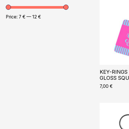
Price:
7 €
—
12 €
KEY-RINGS 
GLOSS SQU
7,00
€