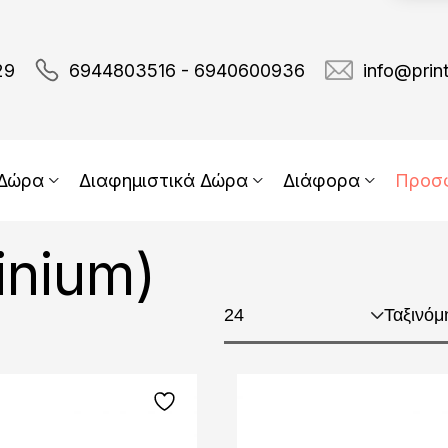
29
6944803516 - 6940600936
info@prin
 Δώρα
Διαφημιστικά Δώρα
Διάφορα
Προσ
inium)