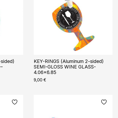
sided)
KEY-RINGS (Aluminum 2-sided)
–
SEMI-GLOSS WINE GLASS-
4.06×6.85
9,00
€