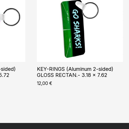
sided)
KEY-RINGS (Aluminum 2-sided)
5.72
GLOSS RECTAN.- 3.18 x 7.62
12,00
€