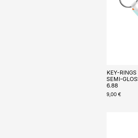
KEY-RINGS 
SEMI-GLOSS
6.88
9,00
€