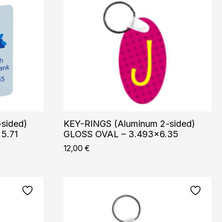
sided)
KEY-RINGS (Aluminum 2-sided)
5.71
GLOSS OVAL – 3.493×6.35
12,00
€