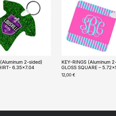
(Aluminum 2-sided)
KEY-RINGS (Aluminum 2-
IRT- 6.35×7.04
GLOSS SQUARE – 5.72×
12,00
€