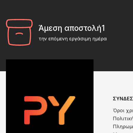
Άμεση αποστολή1
την επόμενη εργάσιμη ημέρα
ΣΥΝΔΕΣ
Όροι χρ
Πολιτικ
Πληρωμέ