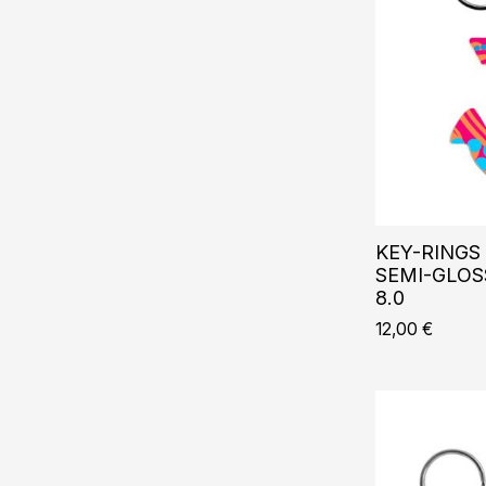
KEY-RINGS 
SEMI-GLOS
8.0
12,00
€