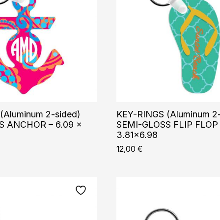
(Aluminum 2-sided)
KEY-RINGS (Aluminum 2-
S ANCHOR – 6.09 x
SEMI-GLOSS FLIP FLOP 
3.81×6.98
12,00
€