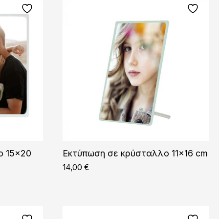
ο 15×20
Εκτύπωση σε κρύσταλλο 11×16 cm
14,00
€