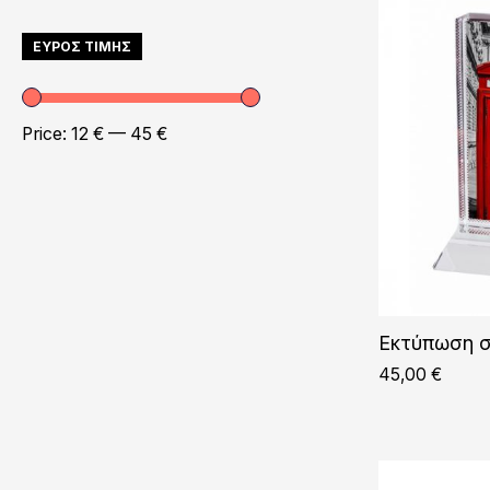
ΕΥΡΟΣ ΤΙΜΗΣ
Price:
12 €
—
45 €
Eκτύπωση σ
45,00
€