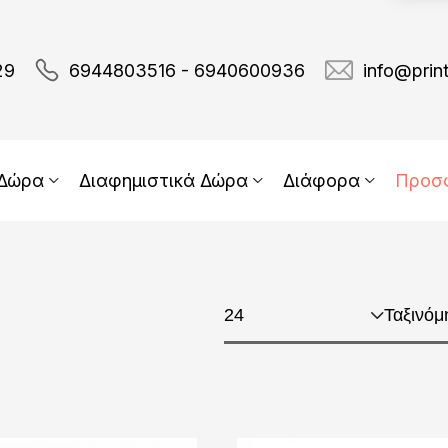
29
6944803516 - 6940600936
info@prin
 Δώρα
Διαφημιστικά Δώρα
Διάφορα
Προσ