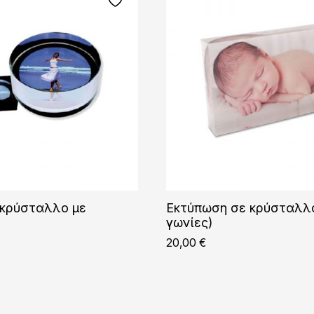
 κρύσταλλο με
Εκτύπωση σε κρύσταλλο
γωνίες)
20,00
€