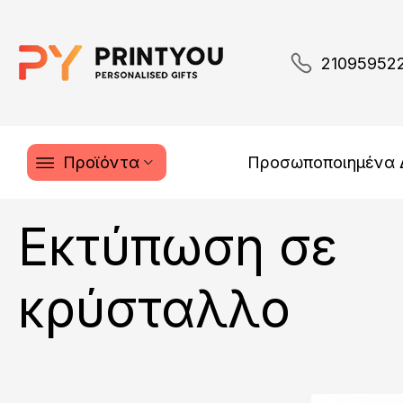
21095952
Προϊόντα
Προσωποποιημένα
Εκτύπωση σε
κρύσταλλο