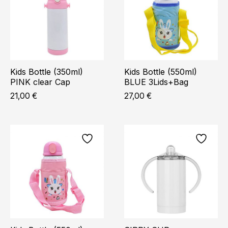
Kids Bottle (350ml)
Kids Bottle (550ml)
PINK clear Cap
BLUE 3Lids+Bag
21,00
€
27,00
€