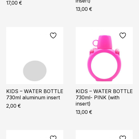
insert)
17,00
€
13,00
€
KIDS – WATER BOTTLE
KIDS – WATER BOTTLE
730ml aluminum insert
730ml- PINK (with
insert)
2,00
€
13,00
€