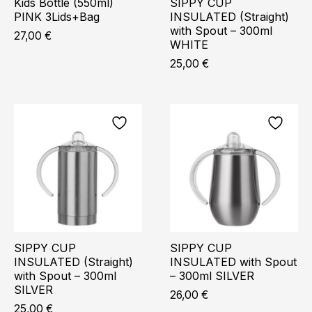
Kids Bottle (550ml)
SIPPY CUP
PINK 3Lids+Bag
INSULATED (Straight)
with Spout – 300ml
27,00
€
WHITE
25,00
€
SIPPY CUP
SIPPY CUP
INSULATED (Straight)
INSULATED with Spout
with Spout – 300ml
– 300ml SILVER
SILVER
26,00
€
25,00
€