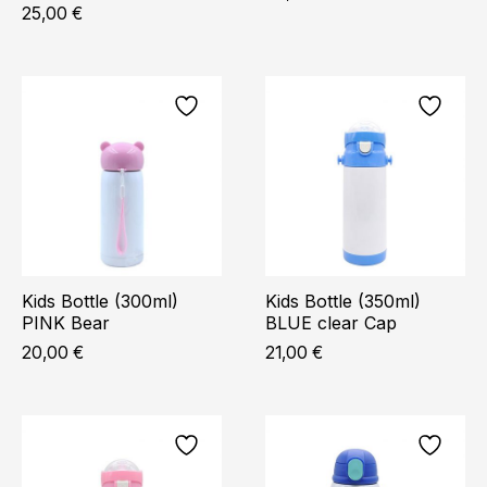
25,00
€
Kids Bottle (300ml)
Kids Bottle (350ml)
PINK Bear
BLUE clear Cap
20,00
€
21,00
€