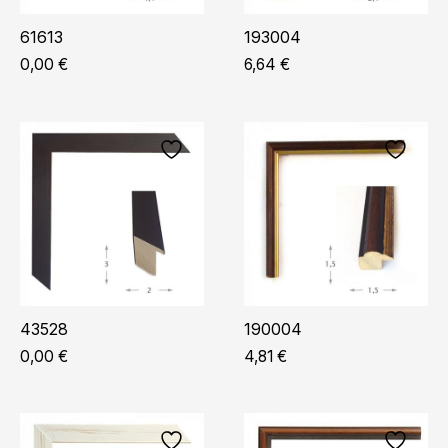
61613
193004
0,00
€
6,64
€
43528
190004
0,00
€
4,81
€