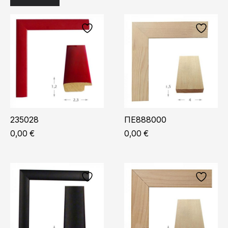
235028
ΠΕ888000
0,00
€
0,00
€