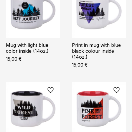
Mug with light blue
Print in mug with blue
color inside (14oz.)
black colour inside
(14oz.)
15,00
€
15,00
€