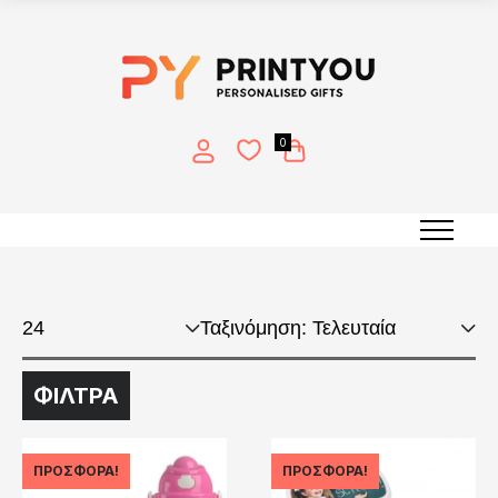
0
Printing on plastic items
ΦΙΛΤΡΑ
ΠΡΟΣΦΟΡΆ!
ΠΡΟΣΦΟΡΆ!