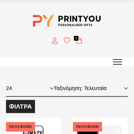
0
Print in smartphone case
ΦΙΛΤΡΑ
ΠΡΟΣΦΟΡΆ!
ΠΡΟΣΦΟΡΆ!