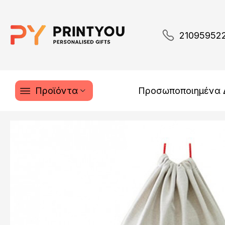
21095952
Προϊόντα
Προσωποποιημένα