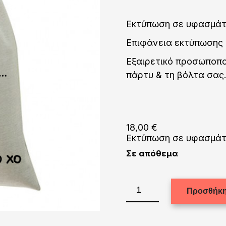
Εκτύπωση σε υφασμάτι
Επιφάνεια εκτύπωσης
Εξαιρετικό προσωποποι
πάρτυ & τη βόλτα σας
18,00
€
Εκτύπωση σε υφασμάτι
Σε απόθεμα
Εκτύπωση
Προσθήκη
σε
σακίδιο
μεγάλο
ποσότητα