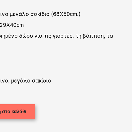
νο μεγάλο σακίδιο (68Χ50cm.)
 29Χ40cm
ημένο δώρο για τις γιορτές, τη βάπτιση, τα
.
νο, μεγάλο σακίδιο
 στο καλάθι