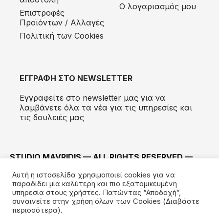
Ο λογαριασμός μου
Eπιστροφές
Προϊόντων / Αλλαγές
Πολιτική των Cookies
ΕΓΓΡΑΦΗ ΣΤΟ NEWSLETTER
Εγγραφείτε στο newsletter μας για να
λαμβάνετε όλα τα νέα για τις υπηρεσίες και
τις δουλειές μας
STUDIO MAVRIDIS — ALL RIGHTS RESERVED —
2022 ©
Αυτή η ιστοσελίδα χρησιμοποιεί cookies για να
ΚΑΤΑΣΚΕΥΗ —
IMODE
παραδίδει μια καλύτερη και πιο εξατομικευμένη
υπηρεσία στους χρήστες. Πατώντας “Αποδοχή”,
συναινείτε στην χρήση όλων των Cookies
(Διαβάστε
περισσότερα).