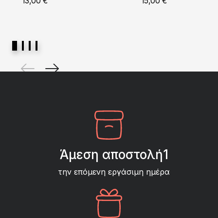
13,00
€
15,00
€
Άμεση αποστολή1
την επόμενη εργάσιμη ημέρα