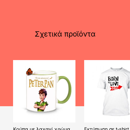
Σχετικά προϊόντα
Kούπα με λαχανί χρώμα
Εκτύπωση σε t-shirt