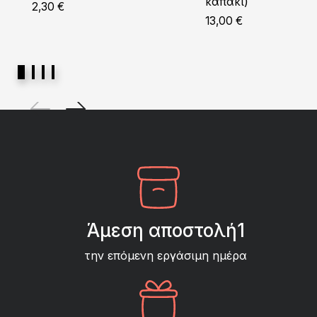
καπάκι)
2,30
€
13,00
€
Άμεση αποστολή1
την επόμενη εργάσιμη ημέρα