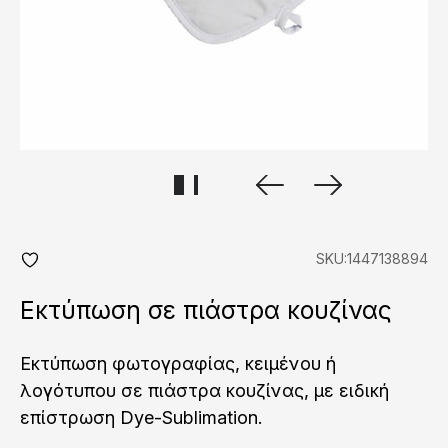
SKU:1447138894
add
fav
Εκτύπωση σε πιάστρα κουζίνας
Εκτύπωση φωτογραφίας, κειμένου ή
λογότυπου σε πιάστρα κουζίνας, με ειδική
επίστρωση Dye-Sublimation.