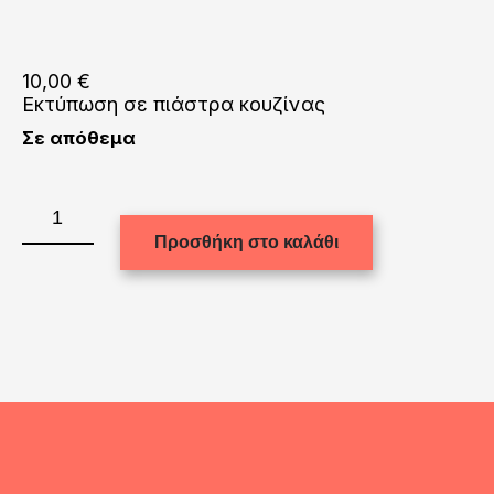
10,00
€
Εκτύπωση σε πιάστρα κουζίνας
Σε απόθεμα
Εκτύπωση
σε
Προσθήκη στο καλάθι
πιάστρα
κουζίνας
ποσότητα