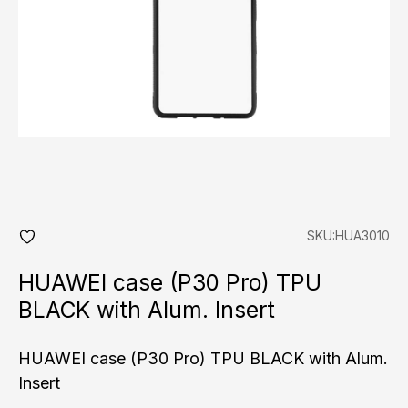
SKU:HUA3010
add
fav
HUAWEI case (P30 Pro) TPU
BLACK with Alum. Insert
HUAWEI case (P30 Pro) TPU BLACK with Alum.
Insert