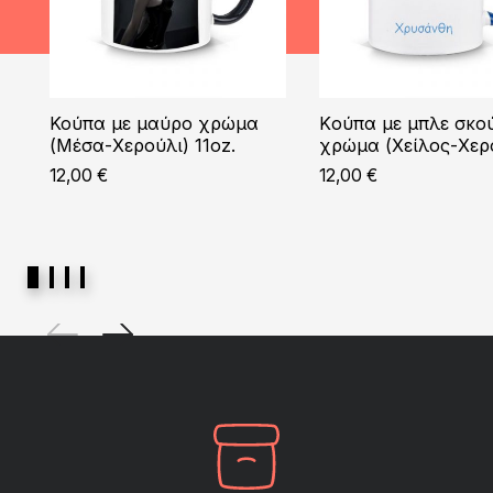
Κούπα με μαύρο χρώμα
Kούπα με μπλε σκο
(Μέσα-Χερούλι) 11oz.
χρώμα (Χείλος-Χερ
12,00
€
12,00
€