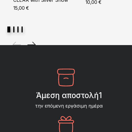
CLEAR with Silver Snow
10,00
€
15,00
€
Άμεση αποστολή1
την επόμενη εργάσιμη ημέρα