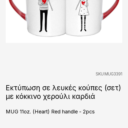
SKU:MUG3391
Εκτύπωση σε λευκές κούπες (σετ)
με κόκκινο χερούλι καρδιά
MUG 11oz. (Heart) Red handle - 2pcs