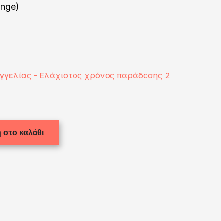
ange)
αγγελίας - Ελάχιστος χρόνος παράδοσης 2
 στο καλάθι