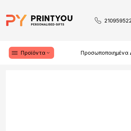
21095952
Προϊόντα
Προσωποποιημένα