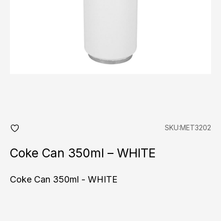
SKU:MET3202
add
fav
Coke Can 350ml – WHITE
Coke Can 350ml - WHITE