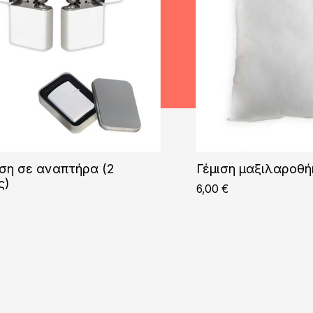
ση σε αναπτήρα (2
Γέμιση μαξιλαροθ
ς)
6,00
€