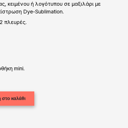
, κειμένου ή λογότυπου σε μαξιλάρι με
πίστρωση Dye-Sublimation.
2 πλευρές.
θήκη mini.
 στο καλάθι