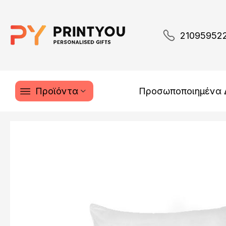
21095952
Προϊόντα
Προσωποποιημένα