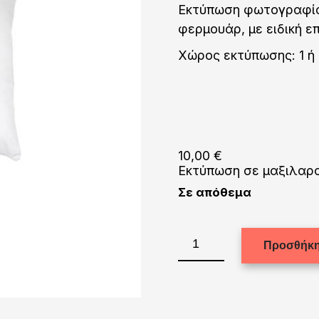
Εκτύπωση φωτογραφίας
φερμουάρ, με ειδική ε
Χώρος εκτύπωσης: 1 ή 
10,00
€
Εκτύπωση σε μαξιλαρο
Σε απόθεμα
Μαξιλαροθήκη
Προσθήκη
mini
28Χ28
ποσότητα