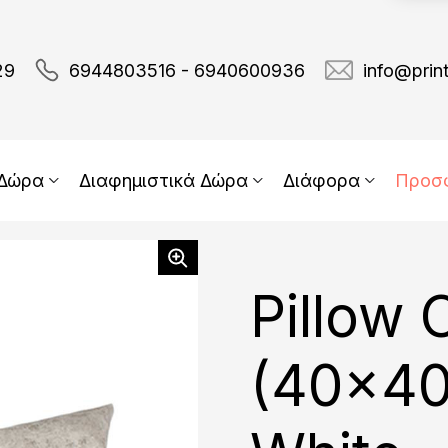
29
6944803516 - 6940600936
info@prin
 Δώρα
Διαφημιστικά Δώρα
Διάφορα
Προσ
Pillow 
(40x40