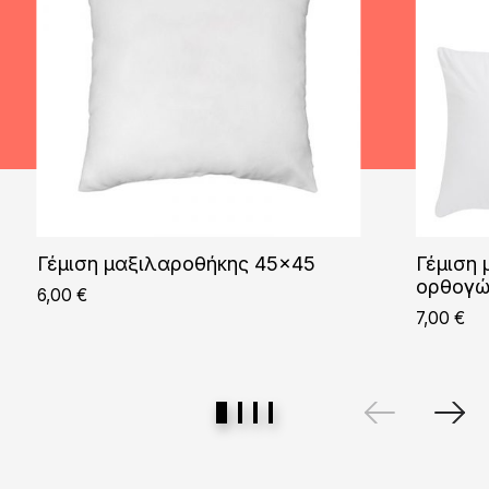
Γέμιση μαξιλαροθήκης 45×45
Γέμιση
ορθογώ
6,00
€
7,00
€