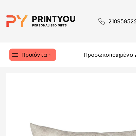
21095952
Προϊόντα
Προσωποποιημένα