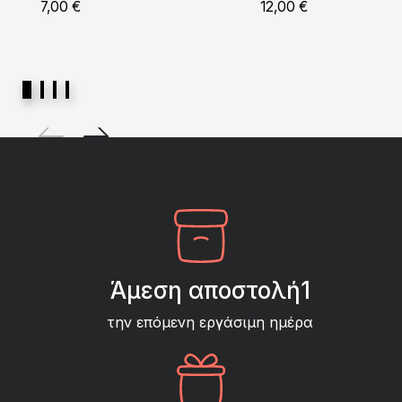
7,00
€
12,00
€
Άμεση αποστολή1
την επόμενη εργάσιμη ημέρα