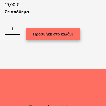
19,00
€
Σε απόθεμα
BOTTLE
BEER
Προσθήκη στο καλάθι
shape
500ml
WHITE
ποσότητα