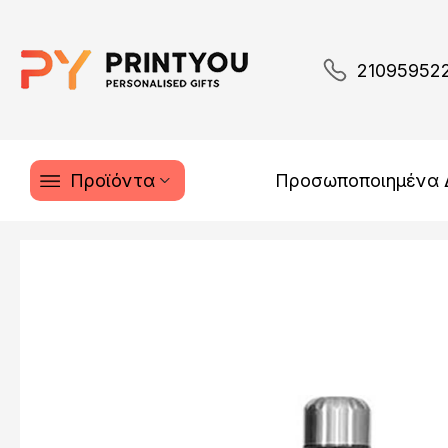
21095952
Προϊόντα
Προσωποποιημένα