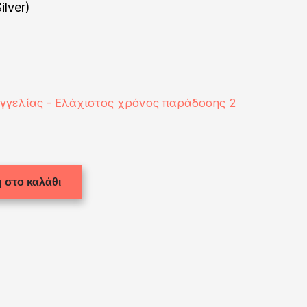
ilver)
αγγελίας - Ελάχιστος χρόνος παράδοσης 2
 στο καλάθι