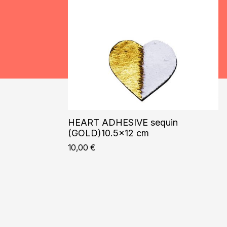
HEART ADHESIVE sequin
(GOLD)10.5×12 cm
10,00
€