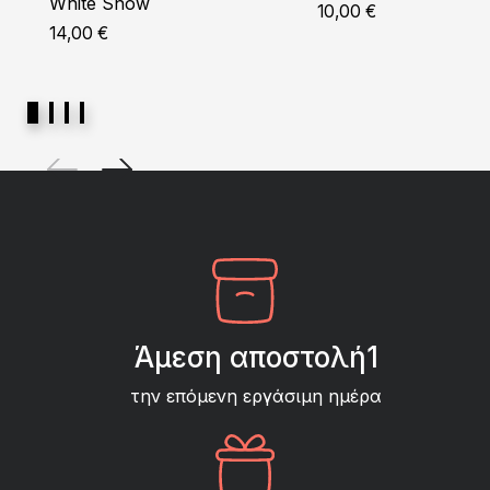
White Snow
10,00
€
14,00
€
Άμεση αποστολή1
την επόμενη εργάσιμη ημέρα