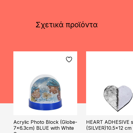
Σχετικά προϊόντα
Acrylic Photo Block (Globe-
HEART ADHESIVE s
7×6.3cm) BLUE with White
(SILVER)10.5×12 cm