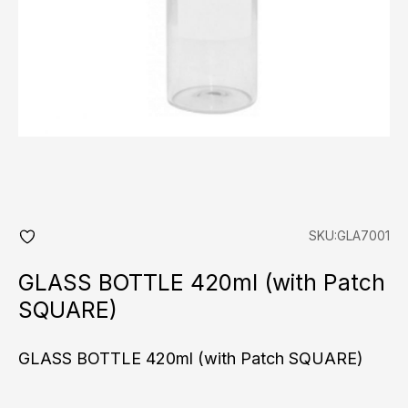
SKU:GLA7001
add
fav
GLASS BOTTLE 420ml (with Patch
SQUARE)
GLASS BOTTLE 420ml (with Patch SQUARE)