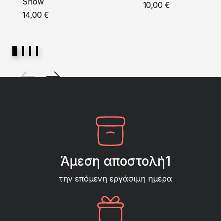
Snow
10,00
€
14,00
€
Άμεση αποστολή1
την επόμενη εργάσιμη ημέρα