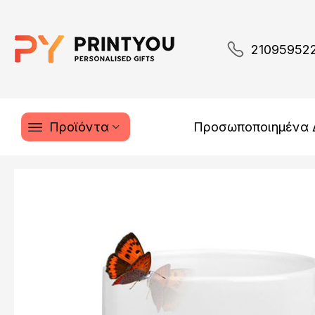
21095952
Προϊόντα
Προσωποποιημένα