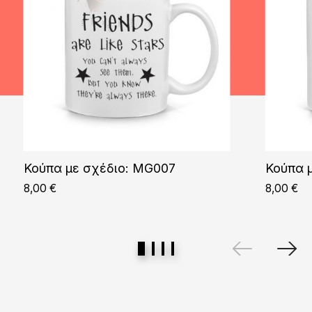
Κούπα με σχέδιο: MG007
Κούπα 
8,00
€
8,00
€