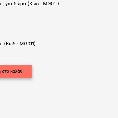
ο, για δώρο (Κωδ.: MG011)
ο (Κωδ.: MG011)
 στο καλάθι