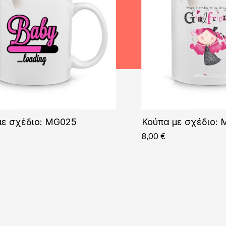
με σχέδιο: MG025
Κούπα με σχέδιο:
8,00
€