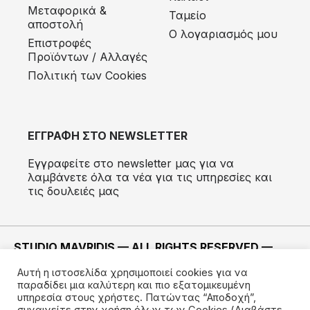
Μεταφορικά &
Ταμείο
αποστολή
Ο λογαριασμός μου
Eπιστροφές
Προϊόντων / Αλλαγές
Πολιτική των Cookies
ΕΓΓΡΑΦΗ ΣΤΟ NEWSLETTER
Εγγραφείτε στο newsletter μας για να
λαμβάνετε όλα τα νέα για τις υπηρεσίες και
τις δουλειές μας
STUDIO MAVRIDIS — ALL RIGHTS RESERVED —
2022 ©
Αυτή η ιστοσελίδα χρησιμοποιεί cookies για να
ΚΑΤΑΣΚΕΥΗ —
IMODE
παραδίδει μια καλύτερη και πιο εξατομικευμένη
υπηρεσία στους χρήστες. Πατώντας “Αποδοχή”,