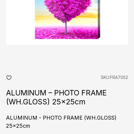
SKU:FRA7052
add
fav
ALUMINUM – PHOTO FRAME
(WH.GLOSS) 25x25cm
ALUMINUM - PHOTO FRAME (WH.GLOSS)
25x25cm