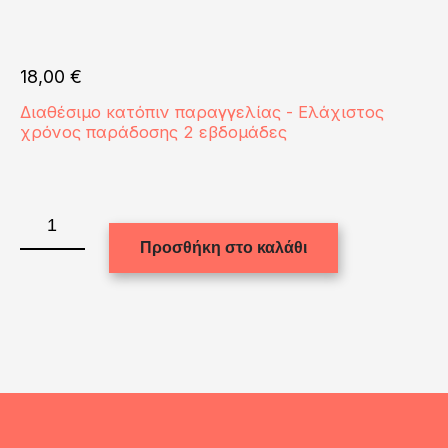
18,00
€
Διαθέσιμο κατόπιν παραγγελίας - Ελάχιστος
χρόνος παράδοσης 2 εβδομάδες
ALUMINUM
-
Προσθήκη στο καλάθι
PHOTO
FRAME
(WH.GLOSS)
25x25cm
ποσότητα