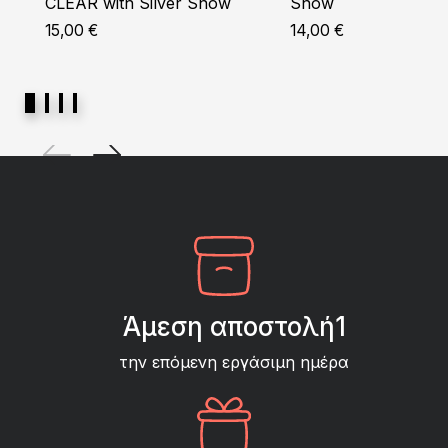
CLEAR with Silver Snow
Snow
15,00
€
14,00
€
Άμεση αποστολή1
την επόμενη εργάσιμη ημέρα