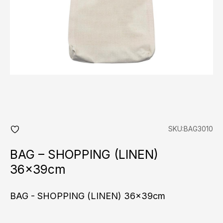
SKU:BAG3010
add
fav
BAG – SHOPPING (LINEN)
36x39cm
BAG - SHOPPING (LINEN) 36x39cm