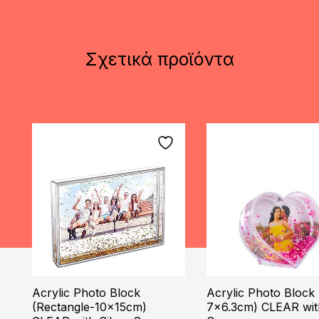
Σχετικά προϊόντα
Acrylic Photo Block
Acrylic Photo Block 
(Rectangle-10x15cm)
7×6.3cm) CLEAR wit