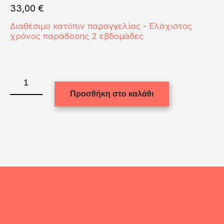
33,00
€
Διαθέσιμο κατόπιν παραγγελίας - Ελάχιστος
χρόνος παράδοσης 2 εβδομάδες
Bath
Towel
Προσθήκη στο καλάθι
70x150cm
(microfiber)
ποσότητα