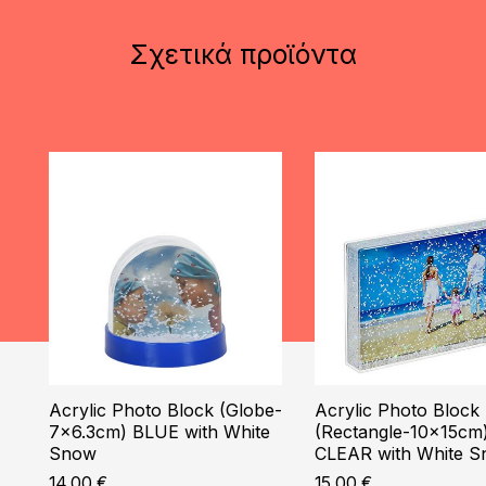
Σχετικά προϊόντα
Acrylic Photo Block (Globe-
Acrylic Photo Block
7×6.3cm) BLUE with White
(Rectangle-10x15cm
Snow
CLEAR with White 
14,00
€
15,00
€