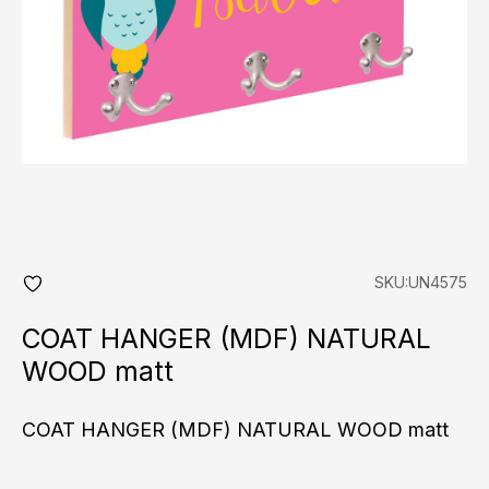
SKU:UN4575
add
fav
COAT HANGER (MDF) NATURAL
WOOD matt
COAT HANGER (MDF) NATURAL WOOD matt