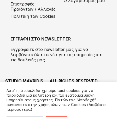
Ο λογαριασμός μου
Eπιστροφές
Προϊόντων / Αλλαγές
Πολιτική των Cookies
ΕΓΓΡΑΦΗ ΣΤΟ NEWSLETTER
Εγγραφείτε στο newsletter μας για να
λαμβάνετε όλα τα νέα για τις υπηρεσίες και
τις δουλειές μας
STUDIO MAVRIDIS — ALL RIGHTS RESERVED —
2022 ©
Αυτή η ιστοσελίδα χρησιμοποιεί cookies για να
ΚΑΤΑΣΚΕΥΗ —
IMODE
παραδίδει μια καλύτερη και πιο εξατομικευμένη
υπηρεσία στους χρήστες. Πατώντας “Αποδοχή”,
συναινείτε στην χρήση όλων των Cookies
(Διαβάστε
περισσότερα).