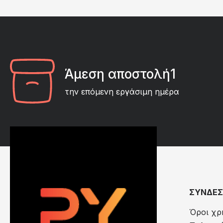
Άμεση αποστολή1
την επόμενη εργάσιμη ημέρα
ΣΥΝΔΕΣ
Όροι χρ