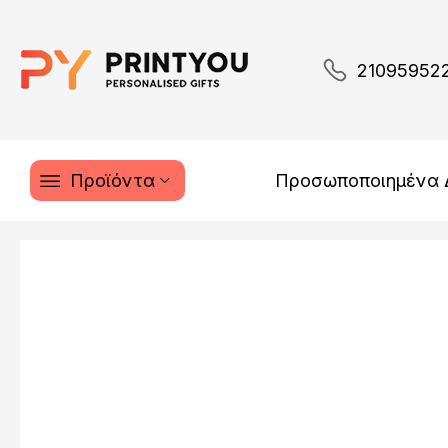
21095952
Προϊόντα
Προσωποποιημένα