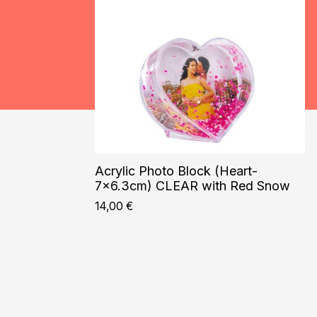
Acrylic Photo Block (Heart-
7×6.3cm) CLEAR with Red Snow
14,00
€