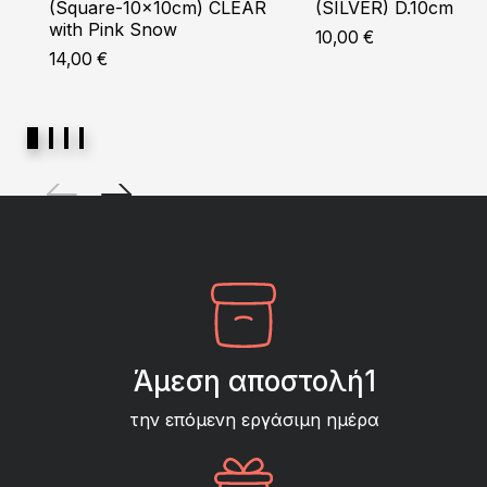
(Square-10x10cm) CLEAR
(SILVER) D.10cm
with Pink Snow
10,00
€
14,00
€
Άμεση αποστολή1
την επόμενη εργάσιμη ημέρα