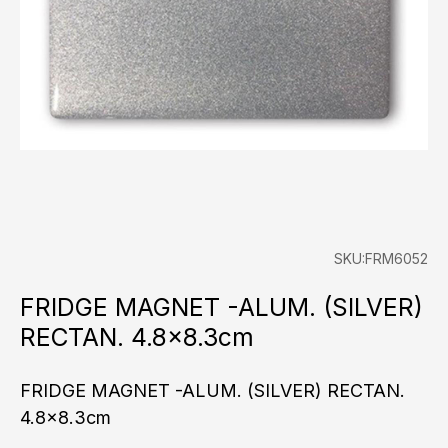
SKU:FRM6052
FRIDGE MAGNET -ALUM. (SILVER)
RECTAN. 4.8×8.3cm
FRIDGE MAGNET -ALUM. (SILVER) RECTAN.
4.8x8.3cm