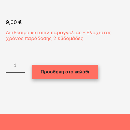
9,00
€
Διαθέσιμο κατόπιν παραγγελίας - Ελάχιστος
χρόνος παράδοσης 2 εβδομάδες
FRIDGE
MAGNET
Προσθήκη στο καλάθι
-
ALUM.
(WHITE)
ROUND
6.0x6.0
ποσότητα