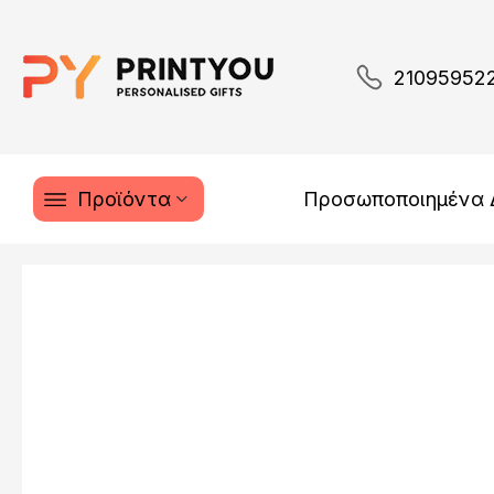
21095952
Προϊόντα
Προσωποποιημένα