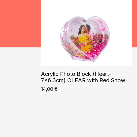
Acrylic Photo Block (Heart-
7×6.3cm) CLEAR with Red Snow
14,00
€