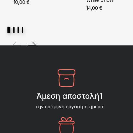
White Snow
10,00
€
14,00
€
Άμεση αποστολή1
την επόμενη εργάσιμη ημέρα