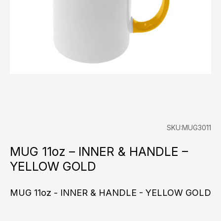
SKU:MUG3011
MUG 11oz – INNER & HANDLE –
YELLOW GOLD
MUG 11oz - INNER & HANDLE - YELLOW GOLD