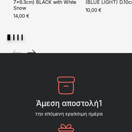
7×6.3cm) BLACK with White
(BLUE LIGHT) D.10
Snow
10,00
€
14,00
€
Άμεση αποστολή1
την επόμενη εργάσιμη ημέρα