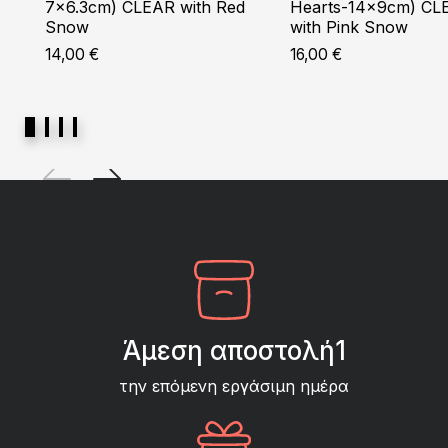
7×6.3cm) CLEAR with Red
Hearts-14x9cm) CL
Snow
with Pink Snow
14,00
€
16,00
€
Άμεση αποστολή1
την επόμενη εργάσιμη ημέρα