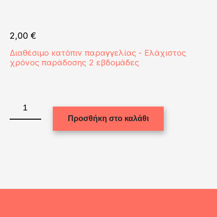
2,00
€
Διαθέσιμο κατόπιν παραγγελίας - Ελάχιστος
χρόνος παράδοσης 2 εβδομάδες
PHOTO
ALBUM
Προσθήκη στο καλάθι
-
ALUMINUM
0.22(WHITE
gloss)20x20
ποσότητα