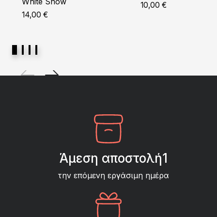
White Snow
10,00
€
14,00
€
Άμεση αποστολή1
την επόμενη εργάσιμη ημέρα