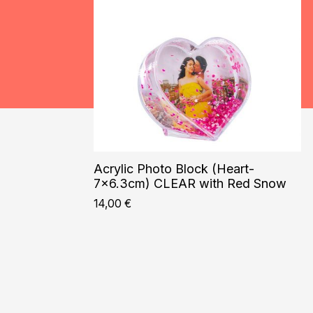
Acrylic Photo Block (Heart-
7×6.3cm) CLEAR with Red Snow
14,00
€