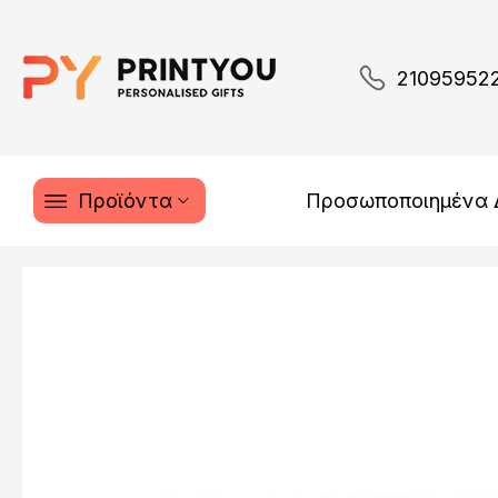
21095952
Προϊόντα
Προσωποποιημένα