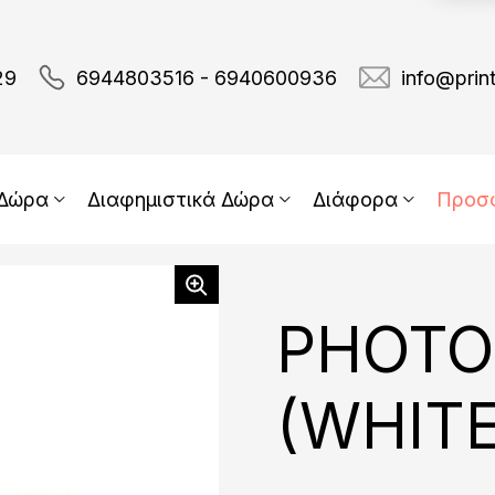
29
6944803516 - 6940600936
info@prin
 Δώρα
Διαφημιστικά Δώρα
Διάφορα
Προσ
PHOTO
(WHITE