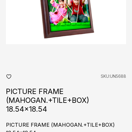
SKU:UN5688
add
fav
PICTURE FRAME
(MAHOGAN.+TILE+BOX)
18.54×18.54
PICTURE FRAME (MAHOGAN.+TILE+BOX)