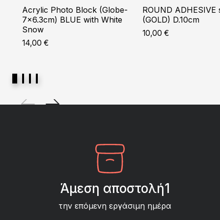
Acrylic Photo Block (Globe-
ROUND ADHESIVE s
7×6.3cm) BLUE with White
(GOLD) D.10cm
Snow
10,00
€
14,00
€
Άμεση αποστολή1
την επόμενη εργάσιμη ημέρα