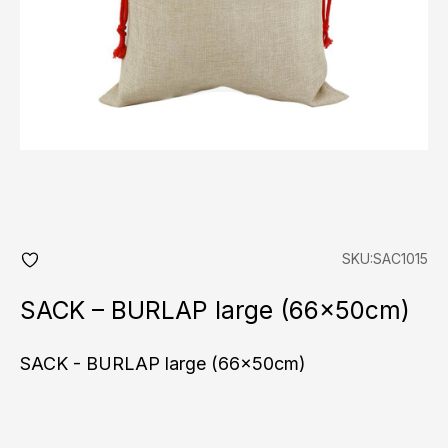
SKU:SAC1015
add
fav
SACK – BURLAP large (66x50cm)
SACK - BURLAP large (66x50cm)