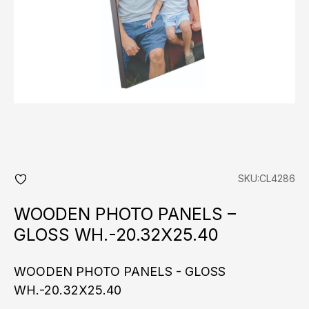
SKU:CL4286
add
fav
WOODEN PHOTO PANELS –
GLOSS WH.-20.32X25.40
WOODEN PHOTO PANELS - GLOSS
WH.-20.32X25.40