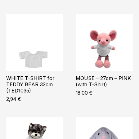
WHITE T-SHIRT for
MOUSE – 27cm – PINK
TEDDY BEAR 32cm
(with T-Shirt)
(TED1035)
18,00
€
2,94
€