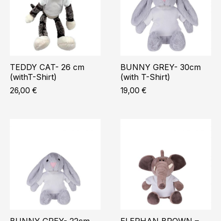
TEDDY CAT- 26 cm
BUNNY GREY- 30cm
(withT-Shirt)
(with T-Shirt)
26,00
€
19,00
€
BUNNY GREY- 22cm
ELEPHAN BROWN –