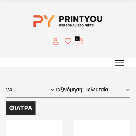
0
Εκτύπωση σε αρκουδάκι
ΦΙΛΤΡΑ