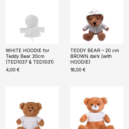
WHITE HOODIE for
TEDDY BEAR – 20 cm
Teddy Bear 20cm
BROWN dark (with
(TED1037 & TED1031)
HOODIE)
4,00
€
18,00
€