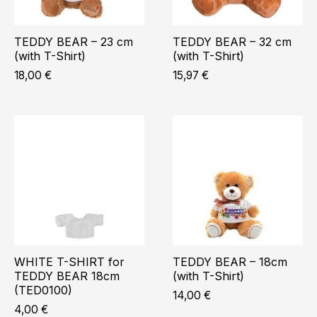
TEDDY BEAR – 23 cm
TEDDY BEAR – 32 cm
(with T-Shirt)
(with T-Shirt)
18,00
€
15,97
€
WHITE T-SHIRT for
TEDDY BEAR – 18cm
TEDDY BEAR 18cm
(with T-Shirt)
(TED0100)
14,00
€
4,00
€