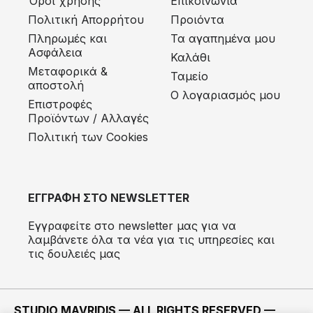
Όροι χρήσης
Επικοινωνία
Πολιτική Απορρήτου
Προιόντα
Πληρωμές και
Τα αγαπημένα μου
Ασφάλεια
Καλάθι
Μεταφορικά &
Ταμείο
αποστολή
Ο λογαριασμός μου
Eπιστροφές
Προϊόντων / Αλλαγές
Πολιτική των Cookies
ΕΓΓΡΑΦΗ ΣΤΟ NEWSLETTER
Εγγραφείτε στο newsletter μας για να
λαμβάνετε όλα τα νέα για τις υπηρεσίες και
τις δουλειές μας
STUDIO MAVRIDIS — ALL RIGHTS RESERVED —