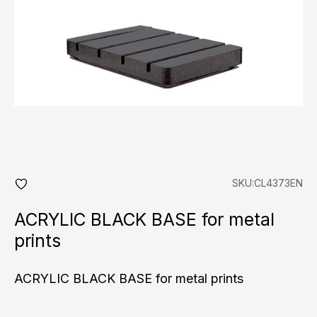
SKU:CL4373EN
add
fav
ACRYLIC BLACK BASE for metal
prints
ACRYLIC BLACK BASE for metal prints