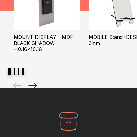
MOUNT DISPLAY – MDF
MOBILE Stand (DES
BLACK SHADOW
3mm
-10.16×10.16