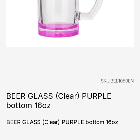
SKU:BEE1050EN
BEER GLASS (Clear) PURPLE
bottom 16oz
BEER GLASS (Clear) PURPLE bottom 16oz