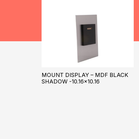
MOUNT DISPLAY – MDF BLACK
SHADOW -10.16×10.16