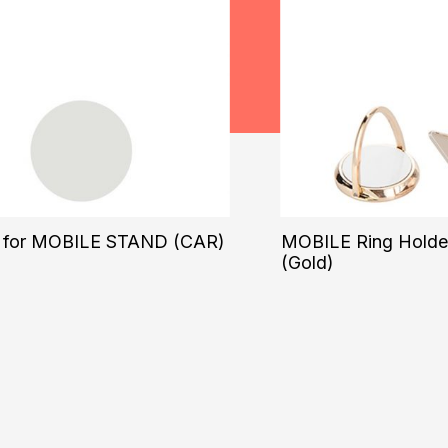
 for MOBILE STAND (CAR)
MOBILE Ring Holder
(Gold)