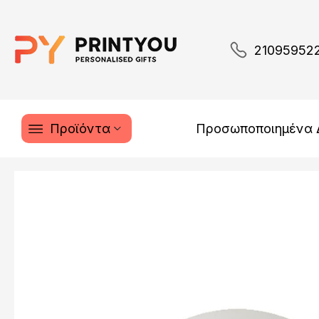
21095952
Προϊόντα
Προσωποποιημένα