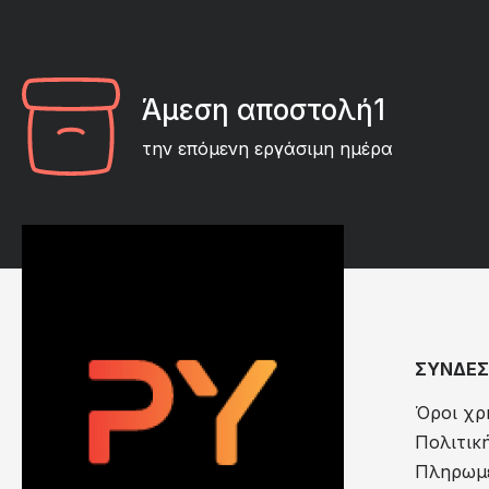
Άμεση αποστολή1
την επόμενη εργάσιμη ημέρα
ΣΥΝΔΕΣ
Όροι χρ
Πολιτικ
Πληρωμέ