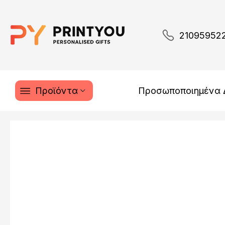
21095952
Προϊόντα
Προσωποποιημένα