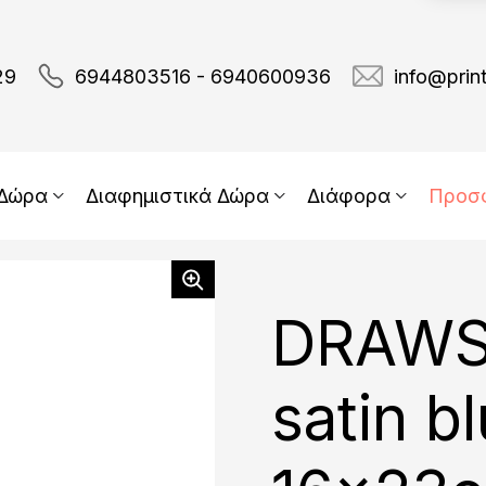
29
6944803516 - 6940600936
info@prin
 Δώρα
Διαφημιστικά Δώρα
Διάφορα
Προσ
DRAWS
satin bl