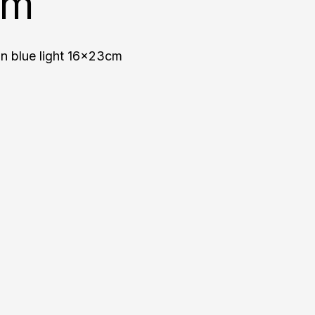
cm
 blue light 16x23cm