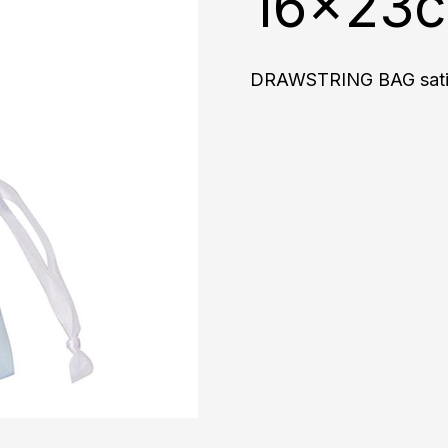
16x23
DRAWSTRING BAG satin